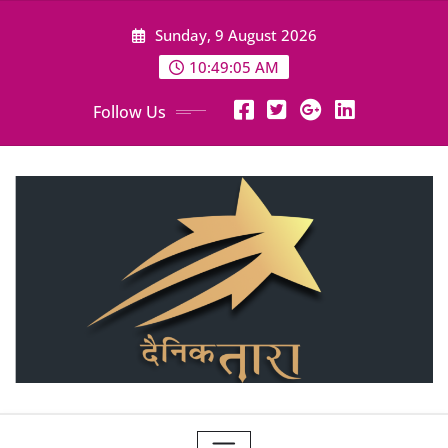
Skip
Sunday, 9 August 2026
to
content
10:49:07 AM
Follow Us