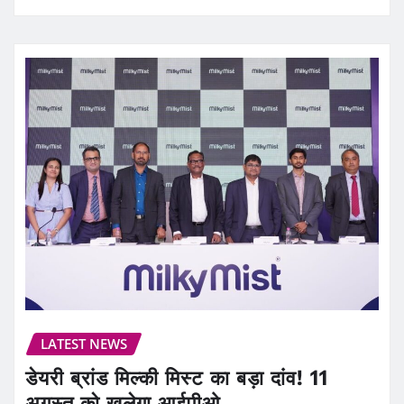
LATEST NEWS
डेयरी ब्रांड मिल्की मिस्ट का बड़ा दांव! 11
अगस्त को खुलेगा आईपीओ