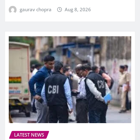
gaurav chopra
Aug 8, 2026
LATEST NEWS