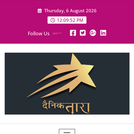
Skip
Thursday, 6 August 2026
to
content
12:09:53 PM
Follow Us