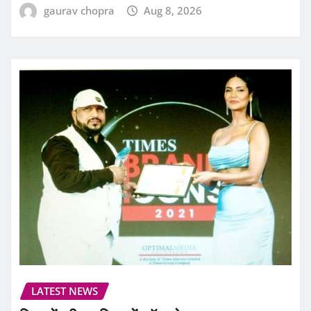
gaurav chopra
Aug 8, 2026
LATEST NEWS