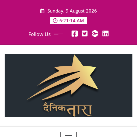
Skip
Sunday, 9 August 2026
to
content
6:21:16 AM
Follow Us