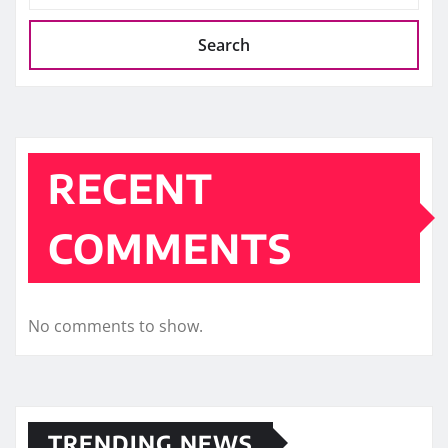
Search
RECENT
COMMENTS
No comments to show.
TRENDING NEWS