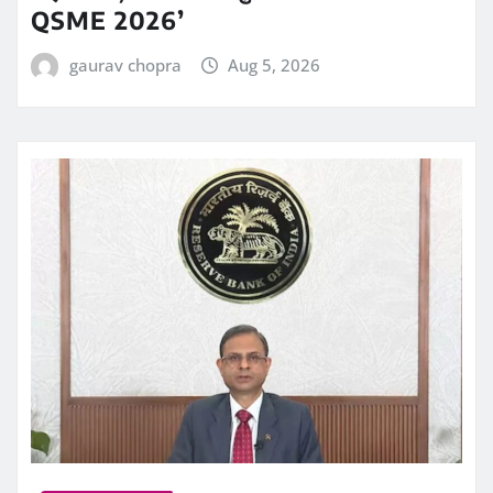
QSME 2026’
gaurav chopra
Aug 5, 2026