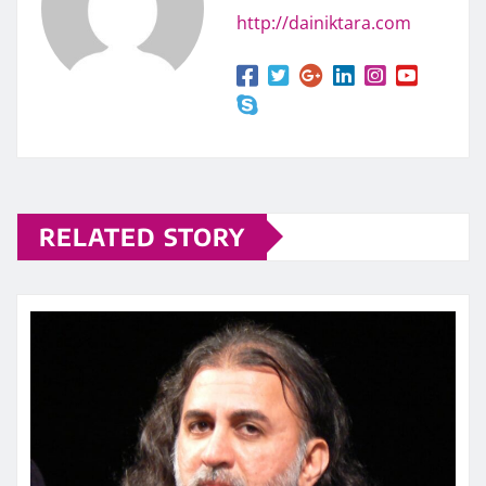
http://dainiktara.com
RELATED STORY