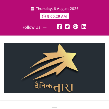
Skip
Thursday, 6 August 2026
to
content
9:00:30 AM
Follow Us