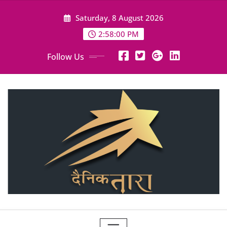
Skip
Saturday, 8 August 2026
to
content
2:58:02 PM
Follow Us