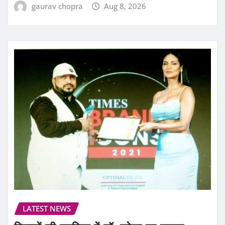
gaurav chopra
Aug 8, 2026
LATEST NEWS