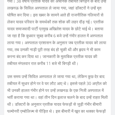
गया। 38 वर्षीय प्रतीक यादव की अचानक तबीयत बिगड़ने के बाद उन्हें
लखनऊ के सिविल अस्पताल ले जाया गया, जहां डॉक्टरों ने उन्हें मृत
घोषित कर दिया। इस खबर के सामने आते ही राजनीतिक गलियारों से
लेकर यादव परिवार के समर्थकों तक शोक की लहर दौड़ गई। प्रतीक
यादव समाजवादी पार्टी प्रमुख अखिलेश यादव के छोटे भाई थे। बताया
जा रहा है कि बुधवार सुबह करीब 6 बजे उन्हें गंभीर हालत में अस्पताल
लाया गया। अस्पताल प्रशासन के अनुसार जब प्रतीक यादव को लाया
गया, तब उनकी नाड़ी पूरी तरह बंद हो चुकी थी और हृदय ने भी काम
करना बंद कर दिया था। जानकारी के मुताबिक प्रतीक यादव की
तबीयत मंगलवार रात करीब 11 बजे भी बिगड़ी थी।
उस समय उन्हें सिविल अस्पताल ले जाया गया था, लेकिन कुछ देर बाद
तबीयत में सुधार होने पर वे घर लौट आए थे। इससे पहले 30 अप्रैल को
भी उनकी हालत गंभीर होने पर उन्हें लखनऊ के एक निजी अस्पताल में
भर्ती कराया गया था। वहां तीन दिन इलाज चलने के बाद उन्हें राहत मिली
थी। डॉक्टरों के अनुसार प्रतीक यादव फेफड़ों से जुड़ी गंभीर बीमारी
पल्मोनरी एम्बोलिज्म से पीड़ित थे। इस बीमारी में खून का थक्का फेफड़ों