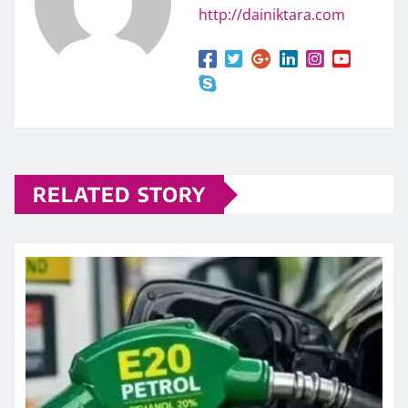
http://dainiktara.com
RELATED STORY