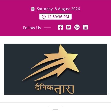
Skip
Saturday, 8 August 2026
to
content
12:59:38 PM
Follow Us