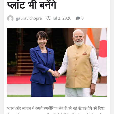
प्लांट भी बनेंगे
gaurav chopra
Jul 2, 2026
0
भारत और जापान ने अपने रणनीतिक संबंधों को नई ऊंचाई देने की दिशा