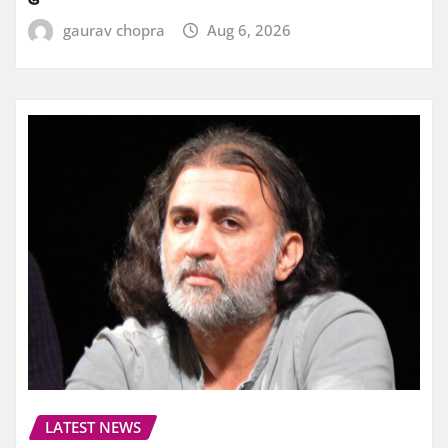
gaurav chopra
Aug 6, 2026
LATEST NEWS