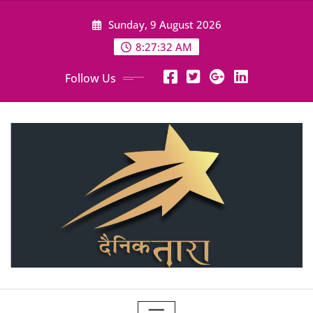
Skip
Sunday, 9 August 2026
to
content
8:27:34 AM
Follow Us