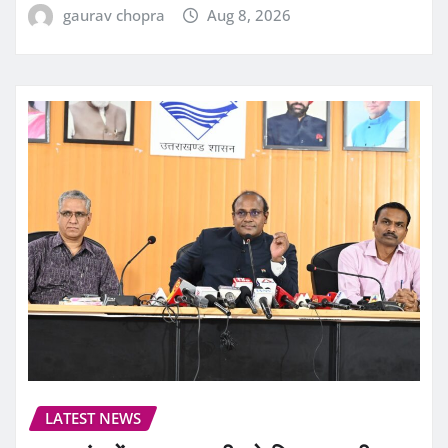
gaurav chopra
Aug 8, 2026
LATEST NEWS