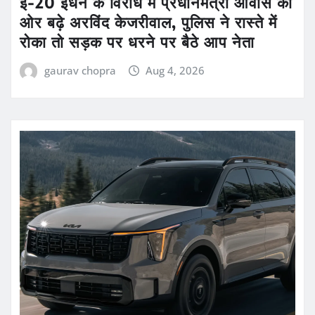
ई-20 ईंधन के विरोध में प्रधानमंत्री आवास की
ओर बढ़े अरविंद केजरीवाल, पुलिस ने रास्ते में
रोका तो सड़क पर धरने पर बैठे आप नेता
gaurav chopra
Aug 4, 2026