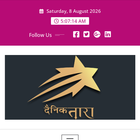
Skip
Saturday, 8 August 2026
to
content
5:07:16 AM
Follow Us