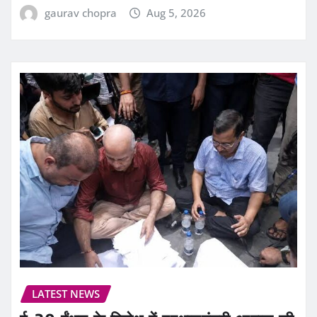
gaurav chopra
Aug 5, 2026
LATEST NEWS