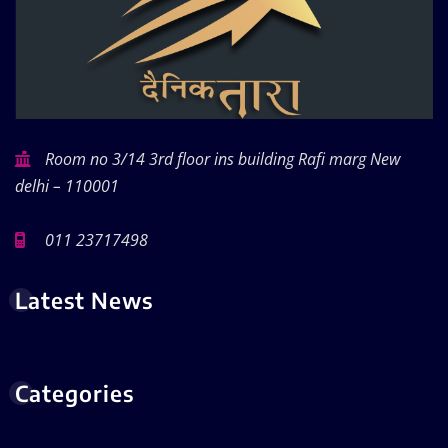
Room no 3/14 3rd floor ins building Rafi marg New
delhi – 110001
011 23717498
Latest News
Categories