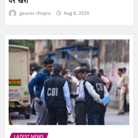
पर खरी
gaurav chopra
Aug 8, 2026
LATEST NEWS