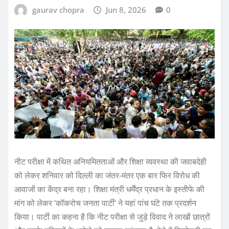
gaurav chopra
Jun 8, 2026
0
नीट परीक्षा में कथित अनियमितताओं और शिक्षा व्यवस्था की जवाबदेही
को लेकर शनिवार को दिल्ली का जंतर-मंतर एक बार फिर विरोध की
आवाजों का केंद्र बना रहा। शिक्षा मंत्री धर्मेंद्र प्रधान के इस्तीफे की
मांग को लेकर ‘कॉकरोच जनता पार्टी’ ने यहां पांच घंटे तक प्रदर्शन
किया। पार्टी का कहना है कि नीट परीक्षा से जुड़े विवाद ने लाखों छात्रों