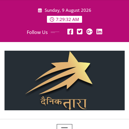
Skip
Sunday, 9 August 2026
to
content
7:29:34 AM
Follow Us