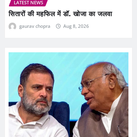
LATEST NEWS
सितारों की महफिल में डॉ. खोजा का जलवा
gaurav chopra
Aug 8, 2026