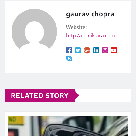
gaurav chopra
Website:
http://dainiktara.com
RELATED STORY