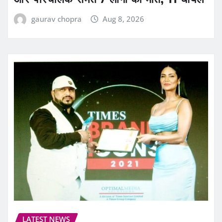
gaurav chopra
Aug 8, 2026
LATEST NEWS