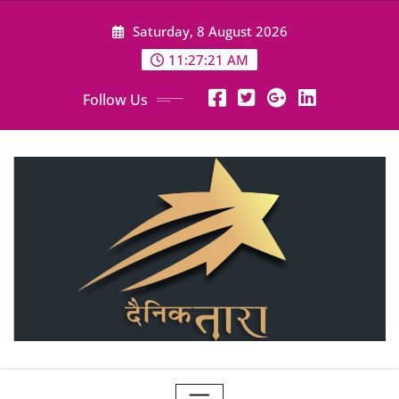
Skip
Saturday, 8 August 2026
to
content
11:27:23 AM
Follow Us