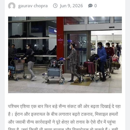
gaurav chopra
Jun 9, 2026
0
पश्चिम एशिया एक बार फिर बड़े सैन्य संकट की ओर बढ़ता दिखाई दे रहा
है। ईरान और इजरायल के बीच लगातार बढ़ते टकराव, मिसाइल हमलों
और जवाबी सैन्य कार्रवाइयों ने पूरे क्षेत्र को तनाव के ऐसे दौर में पहुंचा
दिया है, जहां किसी भी समय हालात और विस्फोटक हो सकते हैं। इसी