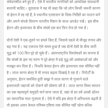
संवेदनशील बने हुए हैं। ऐसे में भारतीय नागरिकों को अत्यधिक सावधानी
बरतनी चाहिए। दूतावास ने यह भी कहा कि जो लोग किसी जरूरी कारण
से ईरान में रह रहे हैं, वे स्थानीय प्रशासन के दिशा-निर्देशों का पालन करें
और अपने संपर्क विवरण भारतीय मिशन के साथ अपडेट रखें। इस बीच
ईरान और इजरायल के बीच संघर्ष एक बार फिर तेज हो गया है।
दोनों देशों ने एक-दूसरे पर हमले किए हैं, जिससे पहले से मौजूद तनाव और
बढ़ गया है। यह टकराव ऐसे समय हुआ है जब दोनों देशों के बीच जारी
युद्ध को 100 दिन पूरे हो चुके हैं। अंतरराष्ट्रीय विश्लेषकों का मानना है
कि संघर्ष के इस नए चरण ने पूरे क्षेत्र में बड़े युद्ध की आशंकाओं को और
मजबूत कर दिया है। स्थिति केवल ईरान और इजरायल तक सीमित नहीं
है। लाल सागर क्षेत्र में भी तनाव बढ़ता दिखाई दे रहा है। रिपोर्टों के
अनुसार, ईरान समर्थित हूती समूह ने लाल सागर से गुजरने वाले
इजरायली जहाजों को रोकने की घोषणा की है। लाल सागर विश्व व्यापार
का एक महत्वपूर्ण समुद्री मार्ग माना जाता है, जहां से हर वर्ष अरबों डॉलर
का व्यापारिक माल गुजरता है। ऐसे में यदि इस क्षेत्र में अस्थिरता बढ़ती है
तो इसका असर केवल पश्चिम एशिया तक सीमित नहीं रहेगा बल्कि