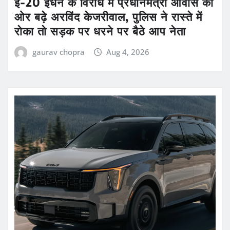
ई-20 ईंधन के विरोध में प्रधानमंत्री आवास की
ओर बढ़े अरविंद केजरीवाल, पुलिस ने रास्ते में
रोका तो सड़क पर धरने पर बैठे आप नेता
gaurav chopra
Aug 4, 2026