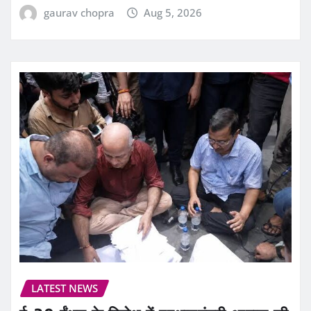
gaurav chopra
Aug 5, 2026
LATEST NEWS