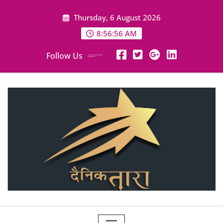
Skip
Thursday, 6 August 2026
to
content
8:56:58 AM
Follow Us