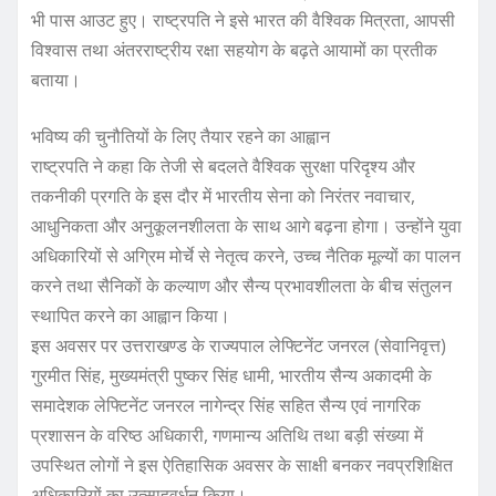
भी पास आउट हुए। राष्ट्रपति ने इसे भारत की वैश्विक मित्रता, आपसी
विश्वास तथा अंतरराष्ट्रीय रक्षा सहयोग के बढ़ते आयामों का प्रतीक
बताया।
भविष्य की चुनौतियों के लिए तैयार रहने का आह्वान
राष्ट्रपति ने कहा कि तेजी से बदलते वैश्विक सुरक्षा परिदृश्य और
तकनीकी प्रगति के इस दौर में भारतीय सेना को निरंतर नवाचार,
आधुनिकता और अनुकूलनशीलता के साथ आगे बढ़ना होगा। उन्होंने युवा
अधिकारियों से अग्रिम मोर्चे से नेतृत्व करने, उच्च नैतिक मूल्यों का पालन
करने तथा सैनिकों के कल्याण और सैन्य प्रभावशीलता के बीच संतुलन
स्थापित करने का आह्वान किया।
इस अवसर पर उत्तराखण्ड के राज्यपाल लेफ्टिनेंट जनरल (सेवानिवृत्त)
गुरमीत सिंह, मुख्यमंत्री पुष्कर सिंह धामी, भारतीय सैन्य अकादमी के
समादेशक लेफ्टिनेंट जनरल नागेन्द्र सिंह सहित सैन्य एवं नागरिक
प्रशासन के वरिष्ठ अधिकारी, गणमान्य अतिथि तथा बड़ी संख्या में
उपस्थित लोगों ने इस ऐतिहासिक अवसर के साक्षी बनकर नवप्रशिक्षित
अधिकारियों का उत्साहवर्धन किया।