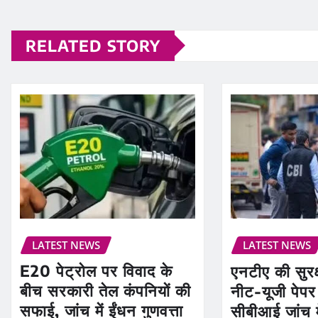
RELATED STORY
LATEST NEWS
LATEST NEWS
E20 पेट्रोल पर विवाद के
एनटीए की सुरक
बीच सरकारी तेल कंपनियों की
नीट-यूजी पेप
सफाई, जांच में ईंधन गुणवत्ता
सीबीआई जांच मे