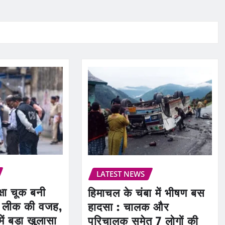
LATEST NEWS
्षा चूक बनी
हिमाचल के चंबा में भीषण बस
र लीक की वजह,
हादसा : चालक और
ं बड़ा खुलासा
परिचालक समेत 7 लोगों की