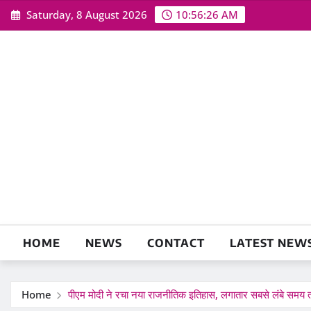
Skip
Saturday, 8 August 2026
10:56:27 AM
to
content
HOME
NEWS
CONTACT
LATEST NEW
Home
पीएम मोदी ने रचा नया राजनीतिक इतिहास, लगातार सबसे लंबे समय तक 