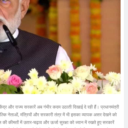
द्र और राज्य सरकारें अब गंभीर कदम उठाती दिखाई दे रही हैं। प्रधानमंत्री
ि नेताओं, मंत्रियों और सरकारी तंत्र में भी इसका व्यापक असर देखने को
की कीमतों में उतार-चढ़ाव और ऊर्जा सुरक्षा को ध्यान में रखते हुए सरकारें