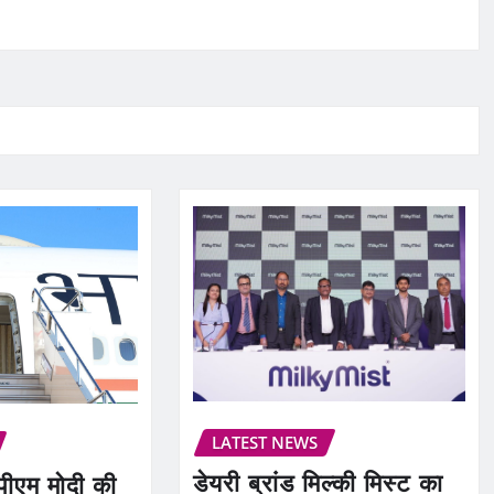
LATEST NEWS
डेयरी ब्रांड मिल्की मिस्ट का
पीएम मोदी की