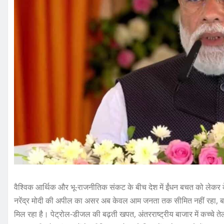
वैश्विक आर्थिक और भू-राजनीतिक संकट के बीच देश में ईंधन बचत को लेकर कें
नरेंद्र मोदी की अपील का असर अब केवल आम जनता तक सीमित नहीं रहा, बल्क
मिल रहा है। पेट्रोल-डीजल की बढ़ती खपत, अंतरराष्ट्रीय बाजार में कच्चे तेल 