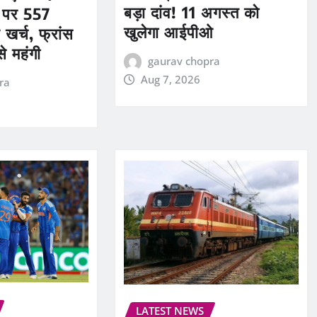
बड़ा दांव! 11 अगस्त को
ं पर 557
खुलेगा आईपीओ
 खर्च, फ्रांस
े महंगी
gaurav chopra
Aug 7, 2026
ra
LATEST NEWS