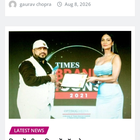
gaurav chopra
Aug 8, 2026
LATEST NEWS