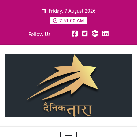
Skip
Friday, 7 August 2026
to
content
7:51:02 AM
Follow Us