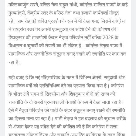
मल्लिकार्जुन खरगे, वरिष्ठ नेता राहुल गांधी, कांग्रेस शासित राज्यों के कई
मुख्यमंत्री, केंद्रीय स्तर के वरिष्ठ नेता तथा हजारों कार्यकर्ता मौजूद
रहे। समारोह को शक्ति प्रदर्शन के रूप में भी देखा गया, जिसमें कांग्रेस
ने राष्ट्रीय स्तर पर अपनी एकजुटता का संदेश देने की कोशिश की।
शिवकुमार की ताजपोशी केवल नेतृत्व परिवर्तन नहीं बल्कि 2028 के
विधानसभा चुनावों की तैयारी का भी संकेत है। कांग्रेस नेतृत्व राज्य में
सामाजिक और राजनीतिक संतुलन बनाए रखने की रणनीति पर काम कर
रहा है।
यही वजह है कि नई मंत्रिपरिषद के गठन में विभिन्न क्षेत्रों, समुदायों और
सामाजिक वर्गों को प्रतिनिधित्व देने का प्रयास किया गया है। कांग्रेस
के भीतर लंबे समय से सिद्दरमैया और शिवकुमार दोनों को राज्य की
राजनीति के दो सबसे प्रभावशाली नेताओं के रूप में देखा जाता रहा है।
ऐसे में नेतृत्व परिवर्तन को पार्टी के अंदर संतुलन बनाए रखने की रणनीति
का हिस्सा माना जा रहा है। पार्टी नेतृत्व ने इस बदलाव को सुचारू तरीके
से अंजाम देकर यह संदेश देने की कोशिश की है कि कांग्रेस में सत्ता
हस्तांतरण लोकतांत्रिक और सहमति आधारित प्रक्रिया के तहत किया