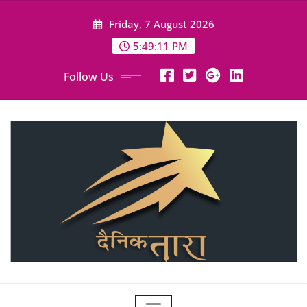
Skip
Friday, 7 August 2026
to
content
5:49:13 PM
Follow Us