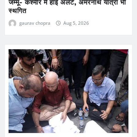
जम्मू- कश्मीर में हाई अलर्ट, अमरनाथ यात्रा भी
स्थगित
gaurav chopra
Aug 5, 2026