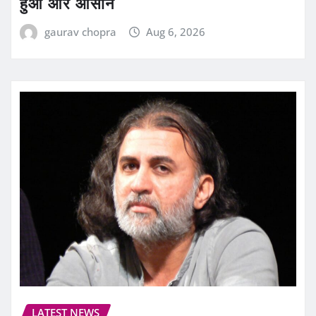
हुआ और आसान
gaurav chopra
Aug 6, 2026
LATEST NEWS