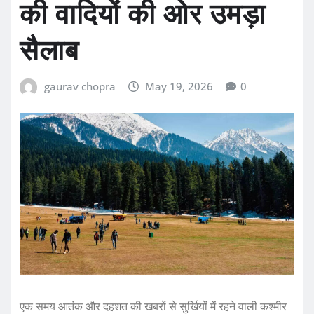
की वादियों की ओर उमड़ा
सैलाब
gaurav chopra
May 19, 2026
0
एक समय आतंक और दहशत की खबरों से सुर्खियों में रहने वाली कश्मीर