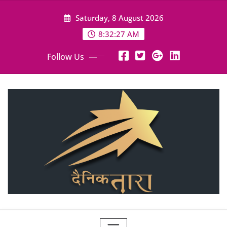
Skip
Saturday, 8 August 2026
to
content
8:32:29 AM
Follow Us