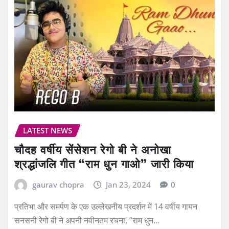
LATEST NEWS
चौदह वर्षीय सेंसेशन रेगो बी ने अनोखा
श्रद्धांजलि गीत “राम धुन गाओ” जारी किया
gaurav chopra
Jan 23, 2024
0
प्रतिभा और समर्पण के एक उल्लेखनीय प्रदर्शन में 14 वर्षीय गायन
सनसनी रेगो बी ने अपनी नवीनतम रचना, “राम धुन…