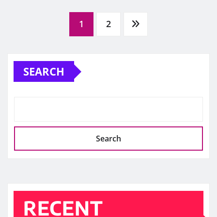
Posts
1
2
pagination
SEARCH
Search
RECENT